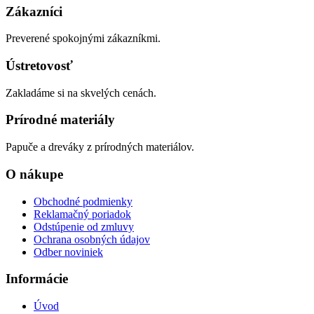
Zákazníci
Preverené spokojnými zákazníkmi.
Ústretovosť
Zakladáme si na skvelých cenách.
Prírodné materiály
Papuče a dreváky z prírodných materiálov.
O nákupe
Obchodné podmienky
Reklamačný poriadok
Odstúpenie od zmluvy
Ochrana osobných údajov
Odber noviniek
Informácie
Úvod