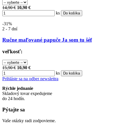
14,90 €
10,90 €
ks
Do košíka
-31%
2 - 7 dní
Ručne maľované papuče Ja som tu šéf
veľkosť:
15,90 €
10,90 €
ks
Do košíka
Prihláste sa na odber newslettra
Rýchle jednanie
Skladový tovar expedujeme
do 24 hodín.
Pýtajte sa
Vaše otázky radi zodpovieme.