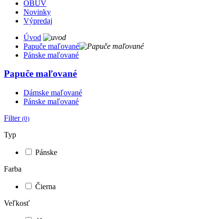
OBUV
Novinky
Výpredaj
Úvod
Papuče maľované
Pánske maľované
Papuče maľované
Dámske maľované
Pánske maľované
Filter
(0)
Typ
Pánske
Farba
Čierna
Veľkosť