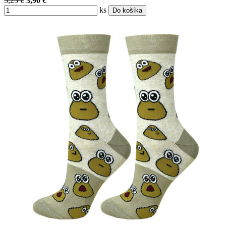
5,25 €
3,90 €
ks
Do košíka