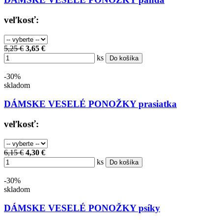
veľkosť:
5,25 €
3,65 €
ks
Do košíka
-30%
skladom
DÁMSKE VESELÉ PONOŽKY prasiatka
veľkosť:
6,15 €
4,30 €
ks
Do košíka
-30%
skladom
DÁMSKE VESELÉ PONOŽKY psíky