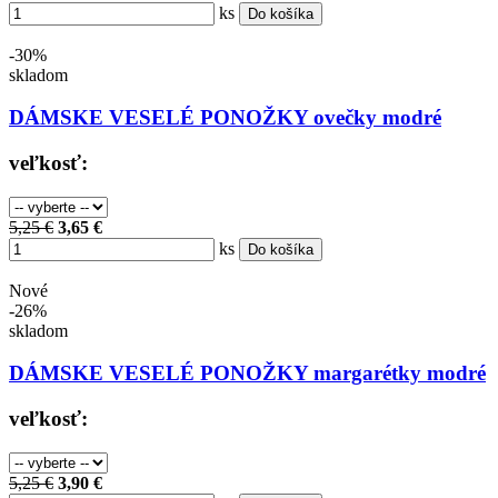
ks
Do košíka
-30%
skladom
DÁMSKE VESELÉ PONOŽKY ovečky modré
veľkosť:
5,25 €
3,65 €
ks
Do košíka
Nové
-26%
skladom
DÁMSKE VESELÉ PONOŽKY margarétky modré
veľkosť:
5,25 €
3,90 €