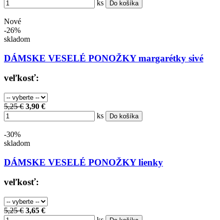
ks
Do košíka
Nové
-26%
skladom
DÁMSKE VESELÉ PONOŽKY margarétky sivé
veľkosť:
5,25 €
3,90 €
ks
Do košíka
-30%
skladom
DÁMSKE VESELÉ PONOŽKY lienky
veľkosť:
5,25 €
3,65 €
ks