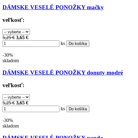
DÁMSKE VESELÉ PONOŽKY mačky
veľkosť:
5,25 €
3,65 €
ks
Do košíka
-30%
skladom
DÁMSKE VESELÉ PONOŽKY donuty modré
veľkosť:
5,25 €
3,65 €
ks
Do košíka
-30%
skladom
DÁMSKE VESELÉ PONOŽKY panda