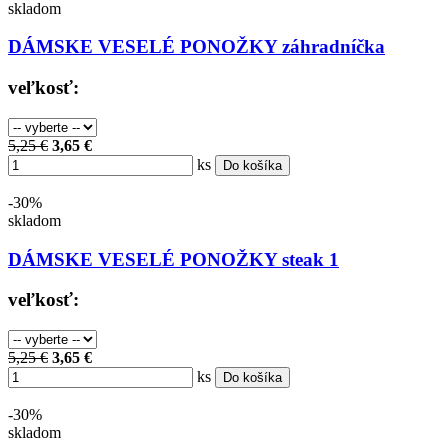
skladom
DÁMSKE VESELÉ PONOŽKY záhradníčka
veľkosť:
5,25 €
3,65 €
ks
Do košíka
-30%
skladom
DÁMSKE VESELÉ PONOŽKY steak 1
veľkosť:
5,25 €
3,65 €
ks
Do košíka
-30%
skladom