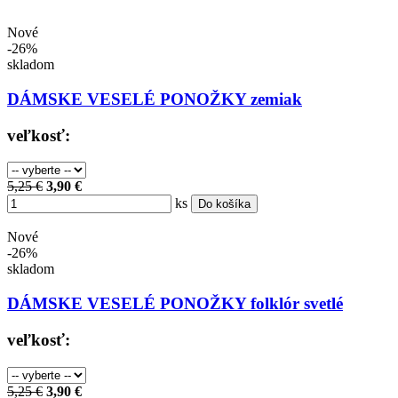
Nové
-26%
skladom
DÁMSKE VESELÉ PONOŽKY zemiak
veľkosť:
5,25 €
3,90 €
ks
Do košíka
Nové
-26%
skladom
DÁMSKE VESELÉ PONOŽKY folklór svetlé
veľkosť:
5,25 €
3,90 €