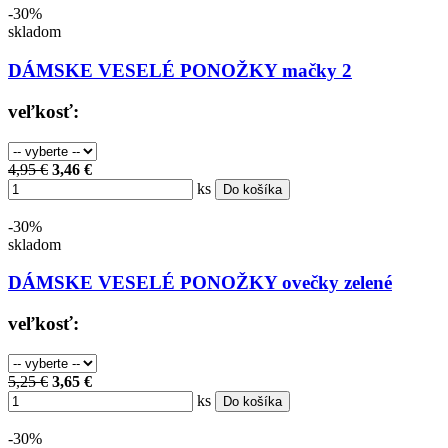
-30%
skladom
DÁMSKE VESELÉ PONOŽKY mačky 2
veľkosť:
4,95 €
3,46 €
ks
Do košíka
-30%
skladom
DÁMSKE VESELÉ PONOŽKY ovečky zelené
veľkosť:
5,25 €
3,65 €
ks
Do košíka
-30%