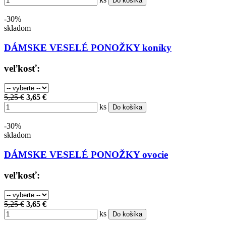
Do košíka
-30%
skladom
DÁMSKE VESELÉ PONOŽKY koníky
veľkosť:
5,25 €
3,65 €
ks
Do košíka
-30%
skladom
DÁMSKE VESELÉ PONOŽKY ovocie
veľkosť:
5,25 €
3,65 €
ks
Do košíka