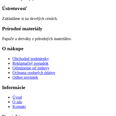
Ústretovosť
Zakladáme si na skvelých cenách.
Prírodné materiály
Papuče a dreváky z prírodných materiálov.
O nákupe
Obchodné podmienky
Reklamačný poriadok
Odstúpenie od zmluvy
Ochrana osobných údajov
Odber noviniek
Informácie
Úvod
O nás
Kontakt