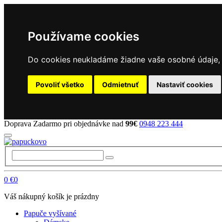
Používame cookies
Do cookies neukladáme žiadne vaše osobné údaje, a
Povoliť všetko
Odmietnuť
Nastaviť cookies
Doprava Zadarmo pri objednávke nad
99€
0948 223 444
0
€0
Váš nákupný košík je prázdny
Papuče vyšívané