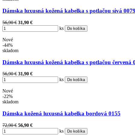
Dámska luxusná kožená kabelka s potlačou sivá 007
56,90 €
31,90 €
ks
Do košíka
Nové
-44%
skladom
Dámska luxusná kožená kabelka s potlačou červená 
56,90 €
31,90 €
ks
Do košíka
Nové
-22%
skladom
Dámska kožená luxusná kabelka bordová 0155
72,90 €
56,90 €
ks
Do košíka