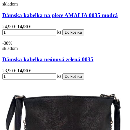
skladom
Dámska kabelka na plece AMALIA 0035 modrá
24,90 €
14,90 €
ks
Do košíka
-38%
skladom
Dámska kabelka neónová zelená 0035
23,90 €
14,90 €
ks
Do košíka