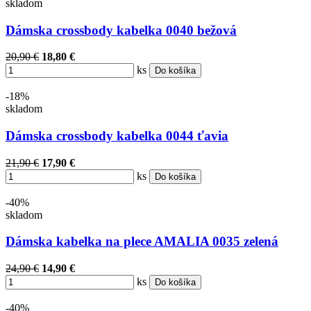
skladom
Dámska crossbody kabelka 0040 bežová
20,90 €
18,80 €
ks
Do košíka
-18%
skladom
Dámska crossbody kabelka 0044 ťavia
21,90 €
17,90 €
ks
Do košíka
-40%
skladom
Dámska kabelka na plece AMALIA 0035 zelená
24,90 €
14,90 €
ks
Do košíka
-40%