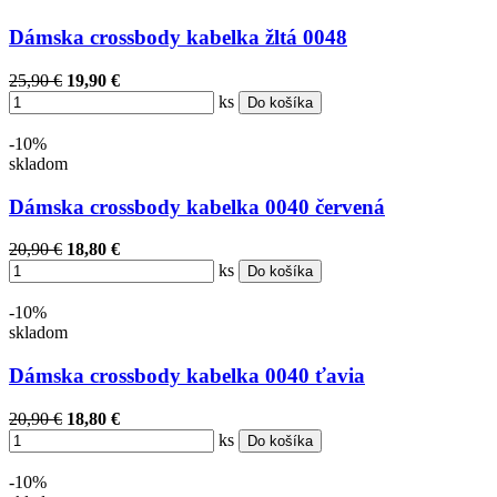
Dámska crossbody kabelka žltá 0048
25,90 €
19,90 €
ks
Do košíka
-10%
skladom
Dámska crossbody kabelka 0040 červená
20,90 €
18,80 €
ks
Do košíka
-10%
skladom
Dámska crossbody kabelka 0040 ťavia
20,90 €
18,80 €
ks
Do košíka
-10%