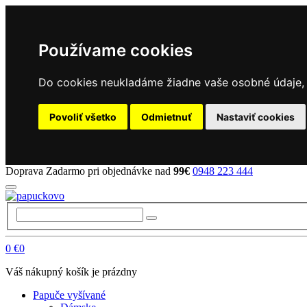
Používame cookies
Do cookies neukladáme žiadne vaše osobné údaje, a
Povoliť všetko
Odmietnuť
Nastaviť cookies
Doprava Zadarmo pri objednávke nad
99€
0948 223 444
0
€0
Váš nákupný košík je prázdny
Papuče vyšívané