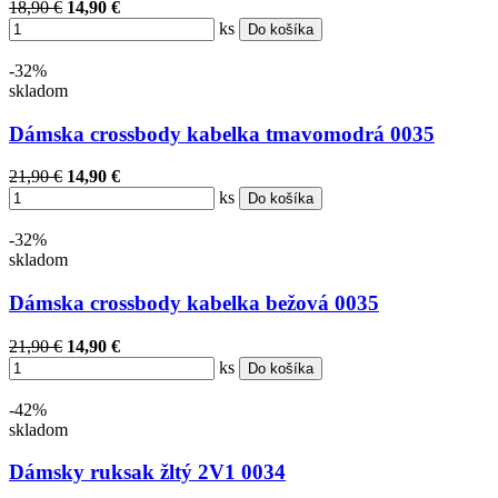
18,90 €
14,90 €
ks
Do košíka
-32%
skladom
Dámska crossbody kabelka tmavomodrá 0035
21,90 €
14,90 €
ks
Do košíka
-32%
skladom
Dámska crossbody kabelka bežová 0035
21,90 €
14,90 €
ks
Do košíka
-42%
skladom
Dámsky ruksak žltý 2V1 0034