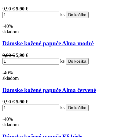
9,90 €
5,90 €
ks
Do košíka
-40%
skladom
Dámske kožené papuče Alma modré
9,90 €
5,90 €
ks
Do košíka
-40%
skladom
Dámske kožené papuče Alma červené
9,90 €
5,90 €
ks
Do košíka
-40%
skladom
Dámske kožené papuče Eli biele