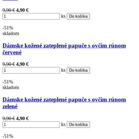
9,90 €
4,90 €
ks
Do košíka
-51%
skladom
Dámske kožené zateplené papuče s ovčím rúnom
červené
9,90 €
4,90 €
ks
Do košíka
-51%
skladom
Dámske kožené zateplené papuče s ovčím rúnom
zelené
9,90 €
4,90 €
ks
Do košíka
-51%