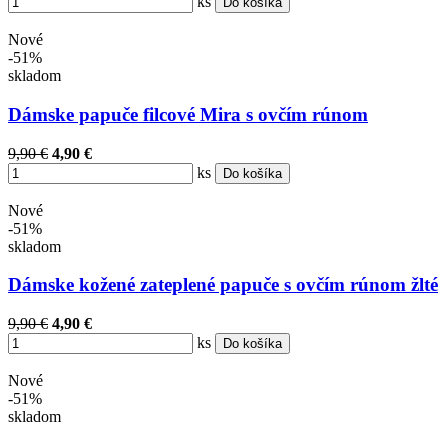
ks
Do košíka
Nové
-51%
skladom
Dámske papuče filcové Mira s ovčím rúnom
9,90 €
4,90 €
ks
Do košíka
Nové
-51%
skladom
Dámske kožené zateplené papuče s ovčím rúnom žlté
9,90 €
4,90 €
ks
Do košíka
Nové
-51%
skladom