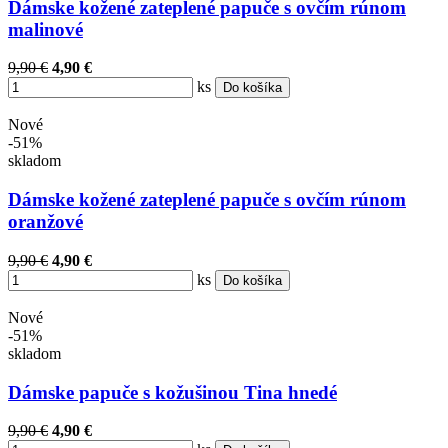
Dámske kožené zateplené papuče s ovčím rúnom
malinové
9,90 €
4,90 €
ks
Do košíka
Nové
-51%
skladom
Dámske kožené zateplené papuče s ovčím rúnom
oranžové
9,90 €
4,90 €
ks
Do košíka
Nové
-51%
skladom
Dámske papuče s kožušinou Tina hnedé
9,90 €
4,90 €