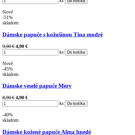
ks
Do košíka
Nové
-51%
skladom
Dámske papuče s kožušinou Tina modré
9,90 €
4,90 €
ks
Do košíka
Nové
-45%
skladom
Dámske veselé papuče Mery
8,90 €
4,90 €
ks
Do košíka
-40%
skladom
Dámske kožené papuče Alma hnedé