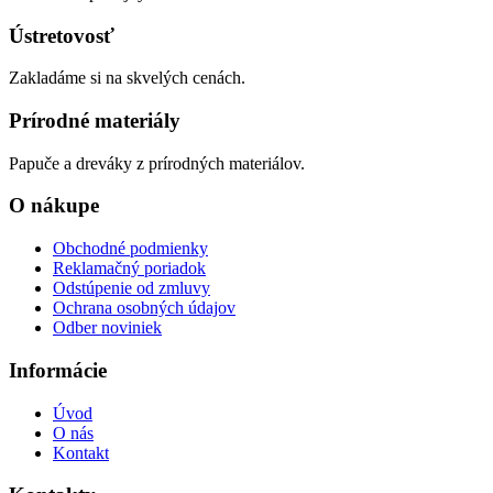
Ústretovosť
Zakladáme si na skvelých cenách.
Prírodné materiály
Papuče a dreváky z prírodných materiálov.
O nákupe
Obchodné podmienky
Reklamačný poriadok
Odstúpenie od zmluvy
Ochrana osobných údajov
Odber noviniek
Informácie
Úvod
O nás
Kontakt