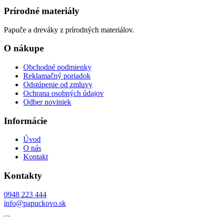
Prírodné materiály
Papuče a dreváky z prírodných materiálov.
O nákupe
Obchodné podmienky
Reklamačný poriadok
Odstúpenie od zmluvy
Ochrana osobných údajov
Odber noviniek
Informácie
Úvod
O nás
Kontakt
Kontakty
0948 223 444
info@papuckovo.sk