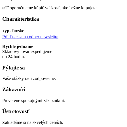
✅Doporučujeme kúpiť veľkosť, ako bežne kupujete.
Charakteristika
typ
dámske
Prihláste sa na odber newslettra
Rýchle jednanie
Skladový tovar expedujeme
do 24 hodín.
Pýtajte sa
Vaše otázky radi zodpovieme.
Zákazníci
Preverené spokojnými zákazníkmi.
Ústretovosť
Zakladáme si na skvelých cenách.