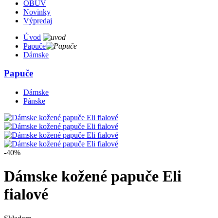
OBUV
Novinky
Výpredaj
Úvod
Papuče
Dámske
Papuče
Dámske
Pánske
-40%
Dámske kožené papuče Eli
fialové