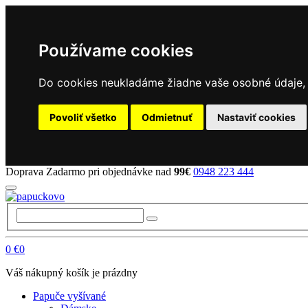
Používame cookies
Do cookies neukladáme žiadne vaše osobné údaje, a
Povoliť všetko
Odmietnuť
Nastaviť cookies
Doprava Zadarmo pri objednávke nad
99€
0948 223 444
0
€0
Váš nákupný košík je prázdny
Papuče vyšívané