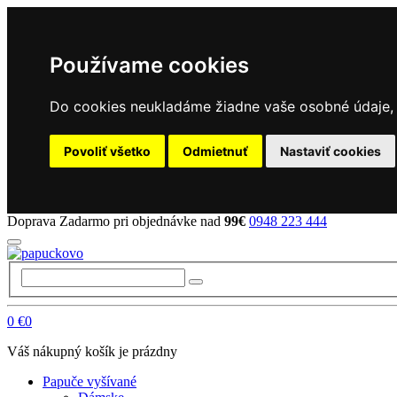
Používame cookies
Do cookies neukladáme žiadne vaše osobné údaje, a
Povoliť všetko
Odmietnuť
Nastaviť cookies
Doprava Zadarmo pri objednávke nad
99€
0948 223 444
0
€0
Váš nákupný košík je prázdny
Papuče vyšívané