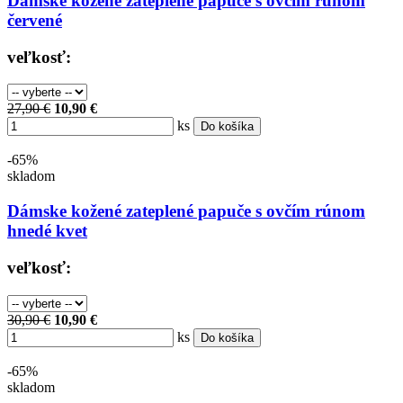
Dámske kožené zateplené papuče s ovčím rúnom
červené
veľkosť:
27,90 €
10,90 €
ks
Do košíka
-65%
skladom
Dámske kožené zateplené papuče s ovčím rúnom
hnedé kvet
veľkosť:
30,90 €
10,90 €
ks
Do košíka
-65%
skladom