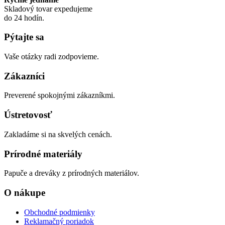
Skladový tovar expedujeme
do 24 hodín.
Pýtajte sa
Vaše otázky radi zodpovieme.
Zákazníci
Preverené spokojnými zákazníkmi.
Ústretovosť
Zakladáme si na skvelých cenách.
Prírodné materiály
Papuče a dreváky z prírodných materiálov.
O nákupe
Obchodné podmienky
Reklamačný poriadok