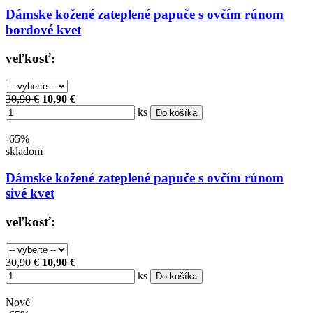
Dámske kožené zateplené papuče s ovčím rúnom
bordové kvet
veľkosť:
30,90 €
10,90 €
ks
Do košíka
-65%
skladom
Dámske kožené zateplené papuče s ovčím rúnom
sivé kvet
veľkosť:
30,90 €
10,90 €
ks
Do košíka
Nové