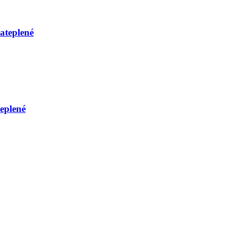
ateplené
eplené