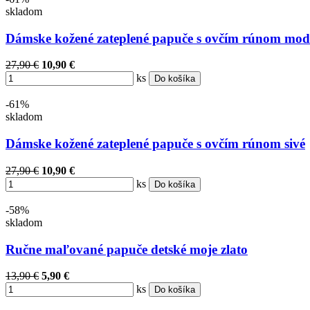
skladom
Dámske kožené zateplené papuče s ovčím rúnom mod
27,90 €
10,90 €
ks
Do košíka
-61%
skladom
Dámske kožené zateplené papuče s ovčím rúnom sivé
27,90 €
10,90 €
ks
Do košíka
-58%
skladom
Ručne maľované papuče detské moje zlato
13,90 €
5,90 €
ks
Do košíka