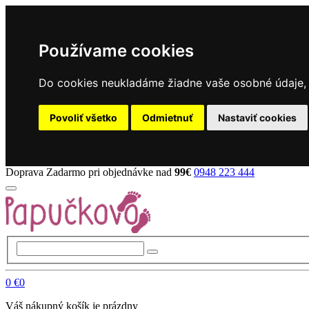
Používame cookies
Do cookies neukladáme žiadne vaše osobné údaje, a
Povoliť všetko
Odmietnuť
Nastaviť cookies
Doprava Zadarmo pri objednávke nad
99€
0948 223 444
0
€0
Váš nákupný košík je prázdny