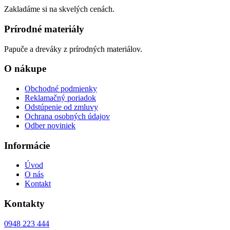
Zakladáme si na skvelých cenách.
Prírodné materiály
Papuče a dreváky z prírodných materiálov.
O nákupe
Obchodné podmienky
Reklamačný poriadok
Odstúpenie od zmluvy
Ochrana osobných údajov
Odber noviniek
Informácie
Úvod
O nás
Kontakt
Kontakty
0948 223 444