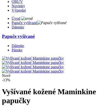
OBUV
Novinky
Výpredaj
Úvod
Papuče vyšívané
Dámske
Papuče vyšívané
Dámske
Pánske
Nové
-13%
Vyšívané kožené Maminkine
papučky