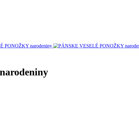
arodeniny