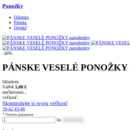
Ponožky
Dámske
Pánske
Detské
-30%
PÁNSKE VESELÉ PONOŽKY n
Skladom
7,19 €
5,00 €
načitavanie...
veľkosť:
Skontrolujte si svoju veľkosť
39-42
43-46
* Vyberte parametre
ks
Do košíka