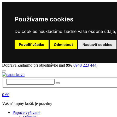
Používame cookies
Do cookies neukladáme žiadne vaše osobné údaje, a
Povoliť všetko
Odmietnuť
Nastaviť cookies
Doprava Zadarmo pri objednávke nad
99€
0948 223 444
0
€0
Váš nákupný košík je prázdny
Papuče vyšívané