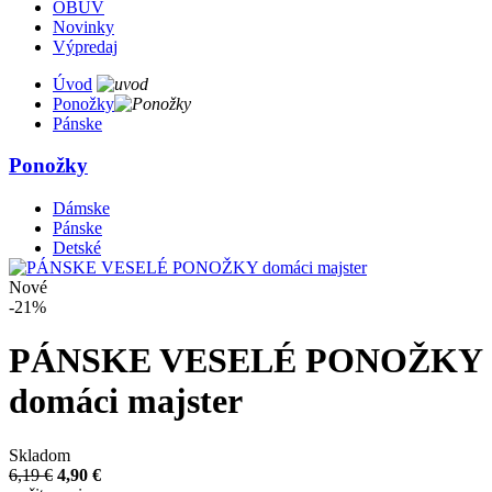
OBUV
Novinky
Výpredaj
Úvod
Ponožky
Pánske
Ponožky
Dámske
Pánske
Detské
Nové
-21%
PÁNSKE VESELÉ PONOŽKY
domáci majster
Skladom
6,19 €
4,90 €