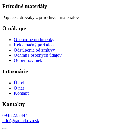
Prírodné materiály
Papuče a dreváky z prírodných materiálov.
O nákupe
Obchodné podmienky
Reklamačný poriadok
Odstúpenie od zmluvy
Ochrana osobných údajov
Odber noviniek
Informácie
Úvod
O nás
Kontakt
Kontakty
0948 223 444
info@papuckovo.sk