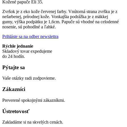
Kožené papuče Eli 35.
Zvršok je z eko kože červenej farby. Vnútorná strana zvršku je z
nefarbenej, prírodnej kože. Vonkajšia podrážka je z mäkkej
gumy, výška podpätku je 1,6cm. Papuče sú vhodné na celodenné
nosenie, sú pohodlné a ľahké.
Prihláste sa na odber newslettra
Rýchle jednanie
Skladový tovar expedujeme
do 24 hodín.
Pýtajte sa
Vaše otázky radi zodpovieme.
Zákazníci
Preverené spokojnými zákazníkmi.
Ústretovosť
Zakladáme si na skvelých cenách.