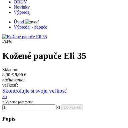
OBUV
Novinky
Výpredaj
Úvod
Výpredaj - papuče
-34%
Kožené papuče Eli 35
Skladom
8,90 €
5,90 €
načitavanie...
veľkosť:
Skontrolujte si svoju veľkosť
35
* Vyberte parametre
ks
Do košíka
Popis