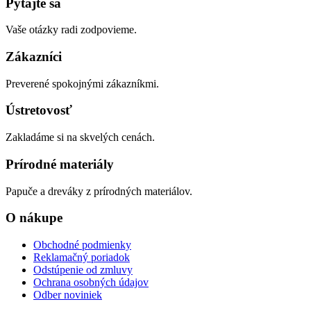
Pýtajte sa
Vaše otázky radi zodpovieme.
Zákazníci
Preverené spokojnými zákazníkmi.
Ústretovosť
Zakladáme si na skvelých cenách.
Prírodné materiály
Papuče a dreváky z prírodných materiálov.
O nákupe
Obchodné podmienky
Reklamačný poriadok
Odstúpenie od zmluvy
Ochrana osobných údajov
Odber noviniek