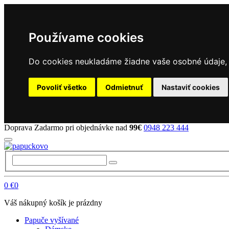
Používame cookies
Do cookies neukladáme žiadne vaše osobné údaje, a
Povoliť všetko
Odmietnuť
Nastaviť cookies
Doprava Zadarmo pri objednávke nad
99€
0948 223 444
0
€0
Váš nákupný košík je prázdny
Papuče vyšívané