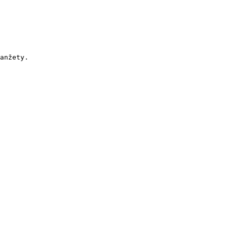
anžety.