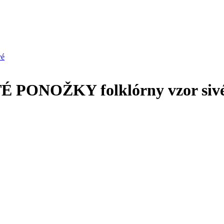
ONOŽKY folklórny vzor siv