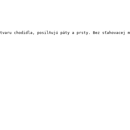
tvaru chodidla, posilňujú päty a prsty. Bez sťahovacej m