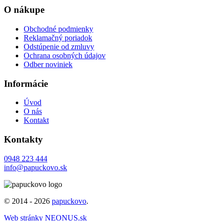
O nákupe
Obchodné podmienky
Reklamačný poriadok
Odstúpenie od zmluvy
Ochrana osobných údajov
Odber noviniek
Informácie
Úvod
O nás
Kontakt
Kontakty
0948 223 444
info@papuckovo.sk
© 2014 - 2026
papuckovo
.
Web stránky NEONUS.sk