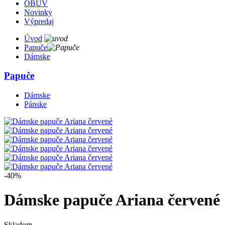
OBUV
Novinky
Výpredaj
Úvod
Papuče
Dámske
Papuče
Dámske
Pánske
-40%
Dámske papuče Ariana červené
Skladom