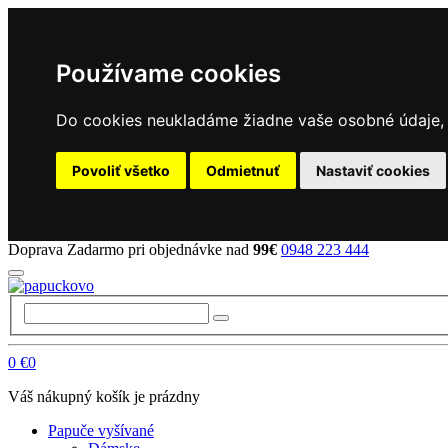
Používame cookies
Do cookies neukladáme žiadne vaše osobné údaje, a
Povoliť všetko
Odmietnuť
Nastaviť cookies
Doprava Zadarmo pri objednávke nad
99€
0948 223 444
0
€0
Váš nákupný košík je prázdny
Papuče vyšívané