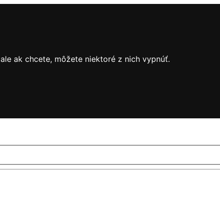
le ak chcete, môžete niektoré z nich vypnúť.