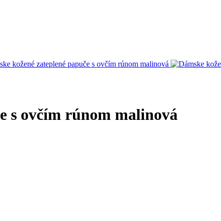
e s ovčím rúnom malinová