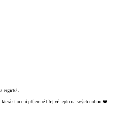
alergická.
 která si ocení příjemné hřejivé teplo na svých nohou ❤️