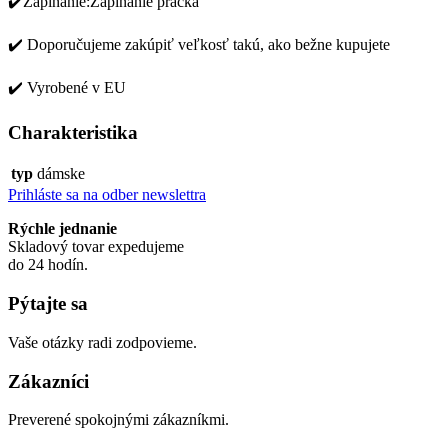
✔️Zapínanie:Zapínanie pracka
✔️ Doporučujeme zakúpiť veľkosť takú, ako bežne kupujete
✔️ Vyrobené v EU
Charakteristika
typ
dámske
Prihláste sa na odber newslettra
Rýchle jednanie
Skladový tovar expedujeme
do 24 hodín.
Pýtajte sa
Vaše otázky radi zodpovieme.
Zákazníci
Preverené spokojnými zákazníkmi.