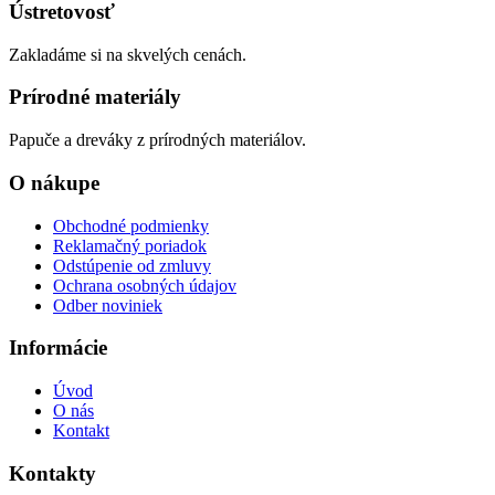
Ústretovosť
Zakladáme si na skvelých cenách.
Prírodné materiály
Papuče a dreváky z prírodných materiálov.
O nákupe
Obchodné podmienky
Reklamačný poriadok
Odstúpenie od zmluvy
Ochrana osobných údajov
Odber noviniek
Informácie
Úvod
O nás
Kontakt
Kontakty