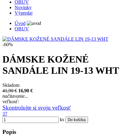
OBUV
Novinky
Výpredaj
Úvod
OBUV
-60%
DÁMSKE KOŽENÉ
SANDÁLE LIN 19-13 WHT
Skladom
41,90 €
16,90 €
načitavanie...
veľkosť:
Skontrolujte si svoju veľkosť
37
ks
Do košíka
Popis