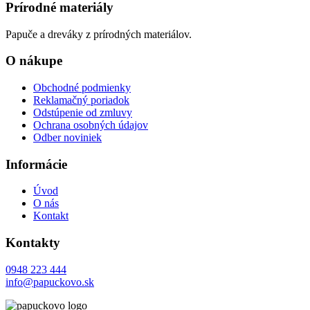
Prírodné materiály
Papuče a dreváky z prírodných materiálov.
O nákupe
Obchodné podmienky
Reklamačný poriadok
Odstúpenie od zmluvy
Ochrana osobných údajov
Odber noviniek
Informácie
Úvod
O nás
Kontakt
Kontakty
0948 223 444
info@papuckovo.sk