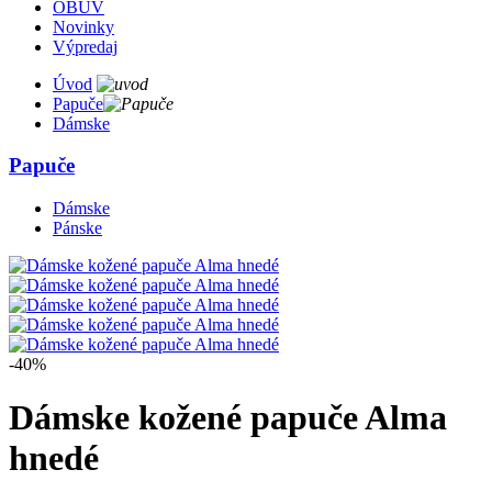
OBUV
Novinky
Výpredaj
Úvod
Papuče
Dámske
Papuče
Dámske
Pánske
-40%
Dámske kožené papuče Alma
hnedé