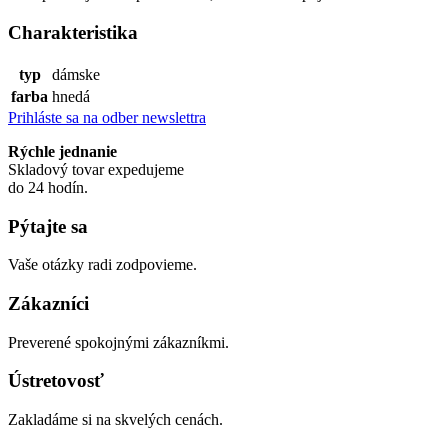
Charakteristika
typ
dámske
farba
hnedá
Prihláste sa na odber newslettra
Rýchle jednanie
Skladový tovar expedujeme
do 24 hodín.
Pýtajte sa
Vaše otázky radi zodpovieme.
Zákazníci
Preverené spokojnými zákazníkmi.
Ústretovosť
Zakladáme si na skvelých cenách.